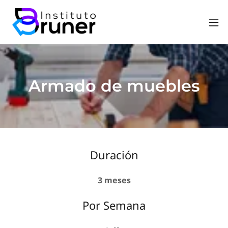
Armado de muebles
Duración
3 meses
Por Semana